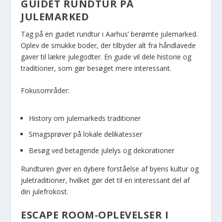
GUIDET RUNDTUR PÅ
JULEMARKED
Tag på en guidet rundtur i Aarhus’ berømte julemarked.
Oplev de smukke boder, der tilbyder alt fra håndlavede
gaver til lækre julegodter. En guide vil dele historie og
traditioner, som gør besøget mere interessant.
Fokusområder:
History om julemarkeds traditioner
Smagsprøver på lokale delikatesser
Besøg ved betagende julelys og dekorationer
Rundturen giver en dybere forståelse af byens kultur og
juletraditioner, hvilket gør det til en interessant del af
din julefrokost.
ESCAPE ROOM-OPLEVELSER I