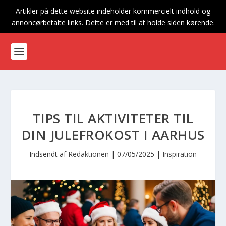
Artikler på dette website indeholder kommercielt indhold og
annoncørbetalte links. Dette er med til at holde siden kørende.
TIPS TIL AKTIVITETER TIL
DIN JULEFROKOST I AARHUS
Indsendt af
Redaktionen
|
07/05/2025
|
Inspiration