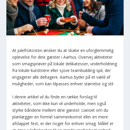
At julefrokosten ønsker du at skabe en uforglemmelig
oplevelse for dine gæster i Aarhus. Overvej aktiviteter
som smagsprøver på lokale delikatesser, underholdning
fra lokale kunstnere eller sjove teambuilding-spil, der
engagerer alle deltagere. Aarhus byder på et væld af
muligheder, som kan tilpasses enhver størrelse og stil.
I denne artikel vil du finde en række forslag til
aktiviteter, som ikke kun vil underholde, men også
styrke båndene mellem dine gæster. Uanset om du
planlægger en formel sammenkomst eller en mere
afslappet fest, er der noget for enhver smag. Målet er