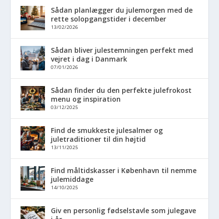
Sådan planlægger du julemorgen med de
rette solopgangstider i december
13/02/2026
Sådan bliver julestemningen perfekt med
vejret i dag i Danmark
07/01/2026
Sådan finder du den perfekte julefrokost
menu og inspiration
03/12/2025
Find de smukkeste julesalmer og
juletraditioner til din højtid
13/11/2025
Find måltidskasser i København til nemme
julemiddage
14/10/2025
Giv en personlig fødselstavle som julegave