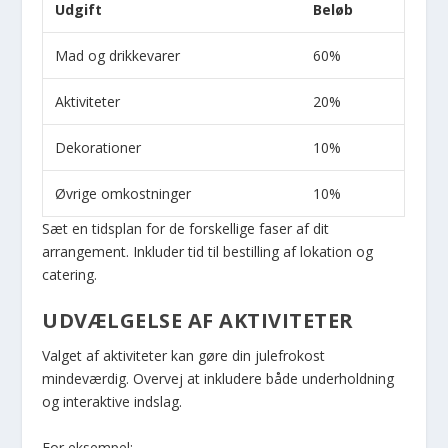
Udgift
Beløb
Mad og drikkevarer
60%
Aktiviteter
20%
Dekorationer
10%
Øvrige omkostninger
10%
Sæt en tidsplan for de forskellige faser af dit
arrangement. Inkluder tid til bestilling af lokation og
catering.
UDVÆLGELSE AF AKTIVITETER
Valget af aktiviteter kan gøre din julefrokost
mindeværdig. Overvej at inkludere både underholdning
og interaktive indslag.
For eksempel: