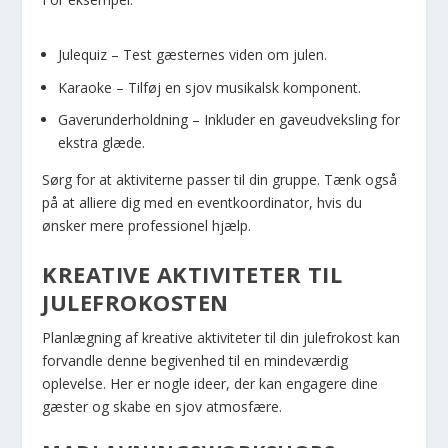
Julequiz – Test gæsternes viden om julen.
Karaoke – Tilføj en sjov musikalsk komponent.
Gaverunderholdning – Inkluder en gaveudveksling for
ekstra glæde.
Sørg for at aktiviterne passer til din gruppe. Tænk også
på at alliere dig med en eventkoordinator, hvis du
ønsker mere professionel hjælp.
KREATIVE AKTIVITETER TIL
JULEFROKOSTEN
Planlægning af kreative aktiviteter til din julefrokost kan
forvandle denne begivenhed til en mindeværdig
oplevelse. Her er nogle ideer, der kan engagere dine
gæster og skabe en sjov atmosfære.