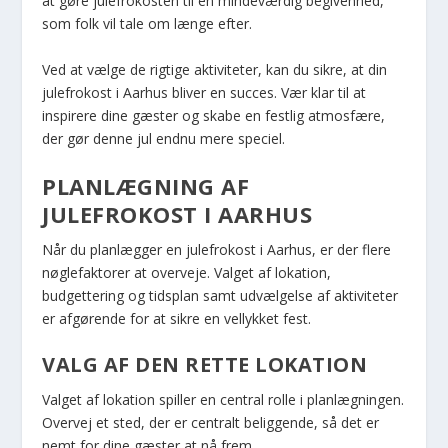
at gøre julefrokosten til en mindeværdig begivenhed,
som folk vil tale om længe efter.
Ved at vælge de rigtige aktiviteter, kan du sikre, at din
julefrokost i Aarhus bliver en succes. Vær klar til at
inspirere dine gæster og skabe en festlig atmosfære,
der gør denne jul endnu mere speciel.
PLANLÆGNING AF
JULEFROKOST I AARHUS
Når du planlægger en julefrokost i Aarhus, er der flere
nøglefaktorer at overveje. Valget af lokation,
budgettering og tidsplan samt udvælgelse af aktiviteter
er afgørende for at sikre en vellykket fest.
VALG AF DEN RETTE LOKATION
Valget af lokation spiller en central rolle i planlægningen.
Overvej et sted, der er centralt beliggende, så det er
nemt for dine gæster at nå frem.