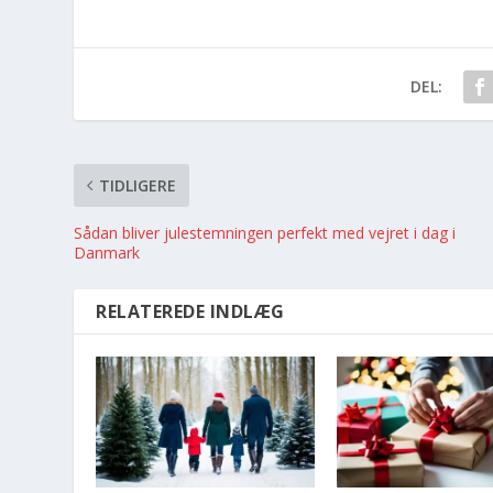
DEL:
TIDLIGERE
Sådan bliver julestemningen perfekt med vejret i dag i
Danmark
RELATEREDE INDLÆG