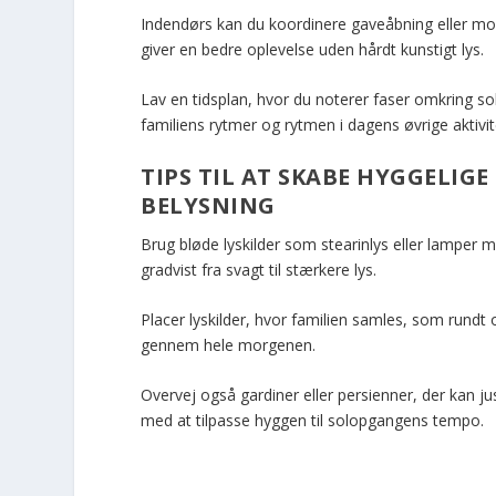
Indendørs kan du koordinere gaveåbning eller mo
giver en bedre oplevelse uden hårdt kunstigt lys.
Lav en tidsplan, hvor du noterer faser omkring s
familiens rytmer og rytmen i dagens øvrige aktivit
TIPS TIL AT SKABE HYGGELI
BELYSNING
Brug bløde lyskilder som stearinlys eller lamper 
gradvist fra svagt til stærkere lys.
Placer lyskilder, hvor familien samles, som rundt
gennem hele morgenen.
Overvej også gardiner eller persienner, der kan ju
med at tilpasse hyggen til solopgangens tempo.