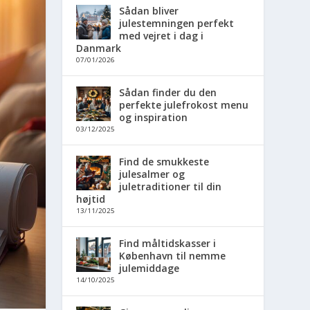
Sådan bliver
julestemningen perfekt
med vejret i dag i
Danmark
07/01/2026
Sådan finder du den
perfekte julefrokost menu
og inspiration
03/12/2025
Find de smukkeste
julesalmer og
juletraditioner til din
højtid
13/11/2025
Find måltidskasser i
København til nemme
julemiddage
14/10/2025