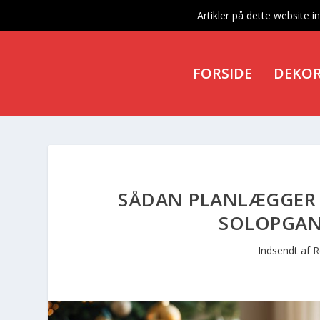
Artikler på dette website 
FORSIDE
DEKO
SÅDAN PLANLÆGGER 
SOLOPGAN
Indsendt af
R