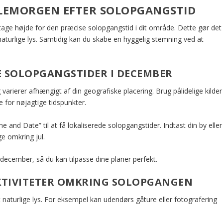
LEMORGEN EFTER SOLOPGANGSTID
tage højde for den præcise solopgangstid i dit område. Dette gør det
t naturlige lys. Samtidig kan du skabe en hyggelig stemning ved at
E SOLOPGANGSTIDER I DECEMBER
arierer afhængigt af din geografiske placering. Brug pålidelige kilder
for nøjagtige tidspunkter.
and Date” til at få lokaliserede solopgangstider. Indtast din by eller
ge omkring jul.
 december, så du kan tilpasse dine planer perfekt.
TIVITETER OMKRING SOLOPGANGEN
 naturlige lys. For eksempel kan udendørs gåture eller fotografering