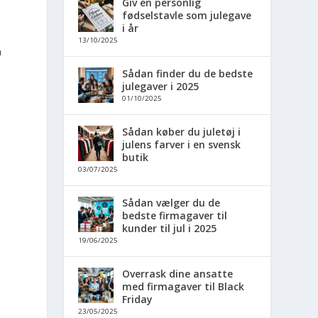
Giv en personlig
fødselstavle som julegave
i år
13/10/2025
n
Sådan finder du de bedste
julegaver i 2025
01/10/2025
Sådan køber du juletøj i
julens farver i en svensk
butik
03/07/2025
Sådan vælger du de
bedste firmagaver til
kunder til jul i 2025
19/06/2025
Overrask dine ansatte
med firmagaver til Black
Friday
23/05/2025